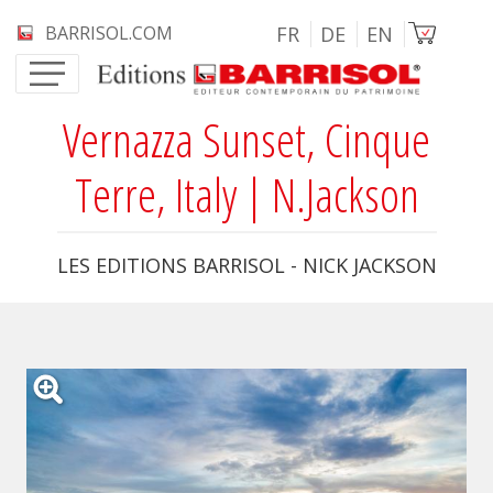
Aller au contenu principal
Image
BARRISOL.COM
FR
DE
EN
Vernazza Sunset, Cinque
Terre, Italy | N.Jackson
LES EDITIONS BARRISOL - NICK JACKSON