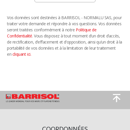
Vos données sont destinées à BARRISOL - NORMALU SAS, pour
traiter votre demande et répondre à vos questions. Vos données
seront traitées conformément à notre
Politique de
Confidentialité
. Vous disposez à tout moment d’un droit d’accès,
de rectification, d’effacement et d’opposition, ainsi qu’un droit à la
portabilité de vos données et à la limitation de leur traitement
en
cliquant ici.
Image
Image
COORDONNÉES