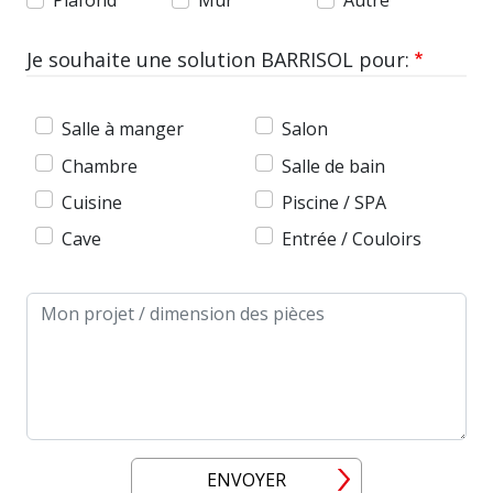
Plafond
Mur
Autre
Je souhaite une solution BARRISOL pour:
Salle à manger
Salon
Chambre
Salle de bain
Cuisine
Piscine / SPA
Cave
Entrée / Couloirs
Message
ENVOYER