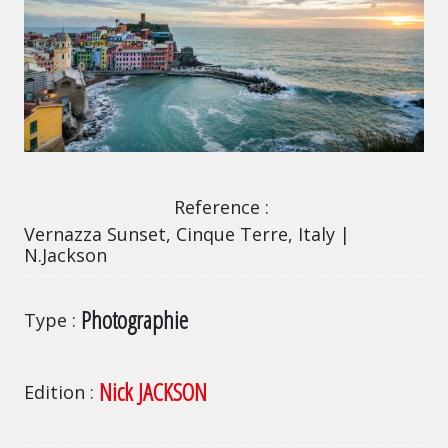
Vernazza Sunset, Cinque Terre, Italy | N.Jackson
Reference
Vernazza Sunset, Cinque Terre, Italy |
N.Jackson
Photographie
Type
Nick JACKSON
Edition