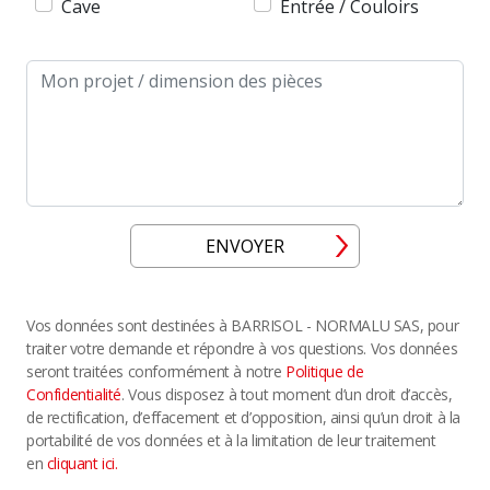
Cave
Entrée / Couloirs
Message
ENVOYER
Vos données sont destinées à BARRISOL - NORMALU SAS, pour
traiter votre demande et répondre à vos questions. Vos données
seront traitées conformément à notre
Politique de
Confidentialité
. Vous disposez à tout moment d’un droit d’accès,
de rectification, d’effacement et d’opposition, ainsi qu’un droit à la
portabilité de vos données et à la limitation de leur traitement
en
cliquant ici.