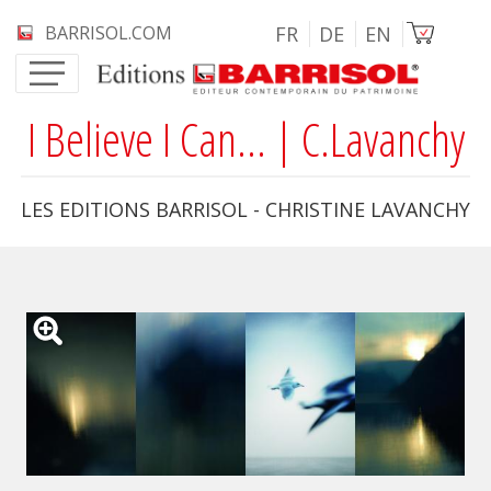
Aller au contenu principal
Image
BARRISOL.COM
FR
DE
EN
I Believe I Can... | C.Lavanchy
LES EDITIONS BARRISOL - CHRISTINE LAVANCHY
I Believe I Can... | C.Lavanchy