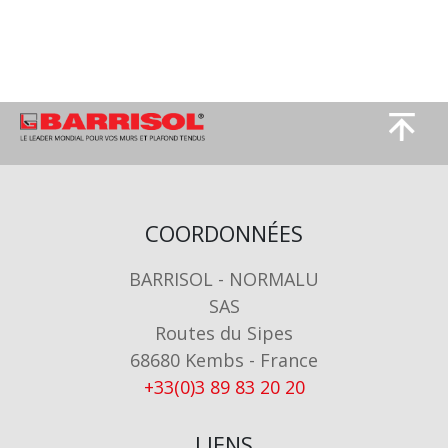
Image
Image
COORDONNÉES
BARRISOL - NORMALU
SAS
Routes du Sipes
68680 Kembs - France
+33(0)3 89 83 20 20
LIENS