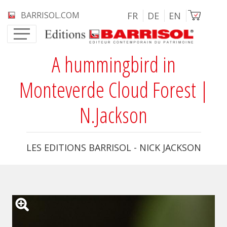
Aller au contenu principal
Image
BARRISOL.COM
FR
DE
EN
A hummingbird in
Monteverde Cloud Forest |
N.Jackson
LES EDITIONS BARRISOL - NICK JACKSON