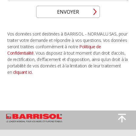
ENVOYER
Vos données sont destinées à BARRISOL - NORMALU SAS, pour
traiter votre demande et répondre à vos questions. Vos données
seront traitées conformément à notre
Politique de
Confidentialité
. Vous disposez à tout moment d’un droit d’accès,
de rectification, d’effacement et d’opposition, ainsi qu’un droit à la
portabilité de vos données et à la limitation de leur traitement
en
cliquant ici.
Image
Image