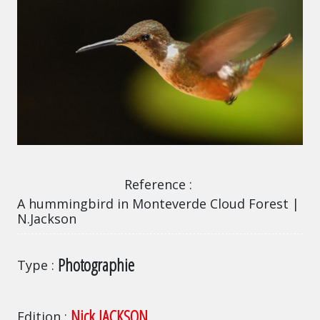
A hummingbird in Monteverde Cloud Forest | N.
Reference
A hummingbird in Monteverde Cloud Forest |
N.Jackson
Photographie
Type
Nick JACKSON
Edition