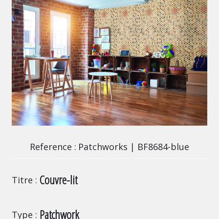
Patchworks | BF8684-blue
Reference
Patchworks | BF8684-blue
Couvre-lit
Titre
Patchwork
Type