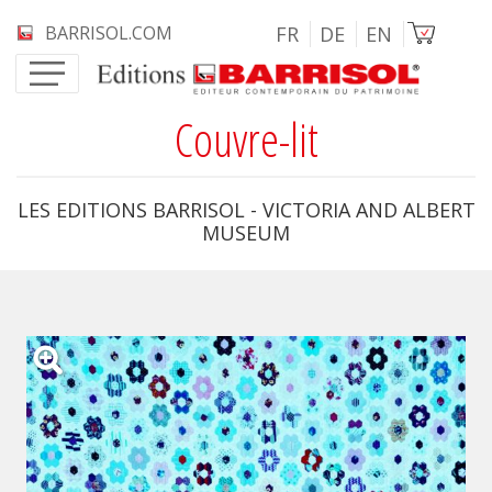
Aller au contenu principal
Image
BARRISOL.COM
FR
DE
EN
Couvre-lit
LES EDITIONS BARRISOL - VICTORIA AND ALBERT
MUSEUM