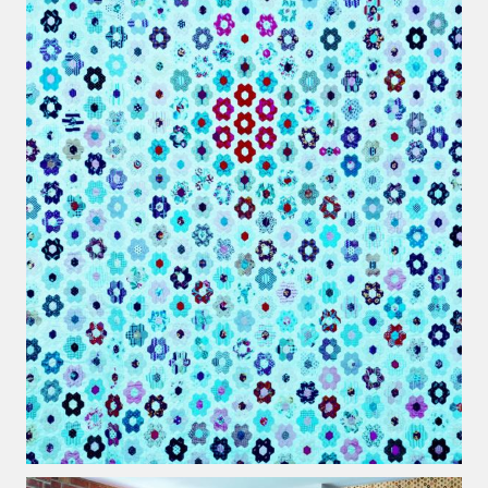
Patchworks | BF8684-blue