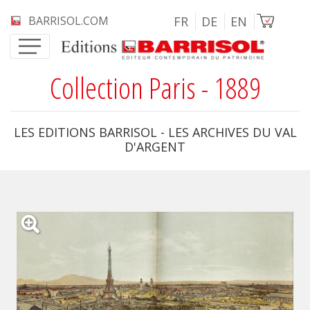
Aller au contenu principal
Image
BARRISOL.COM
FR
DE
EN
Collection Paris - 1889
LES EDITIONS BARRISOL - LES ARCHIVES DU VAL
D'ARGENT