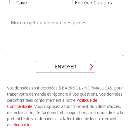
Cave
Entrée / Couloirs
Message
ENVOYER
Vos données sont destinées à BARRISOL - NORMALU SAS, pour
traiter votre demande et répondre à vos questions. Vos données
seront traitées conformément à notre
Politique de
Confidentialité
. Vous disposez à tout moment d’un droit d’accès,
de rectification, d’effacement et d’opposition, ainsi qu’un droit à la
portabilité de vos données et à la limitation de leur traitement
en
cliquant ici.