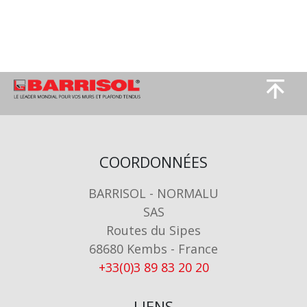
Image
Image
COORDONNÉES
BARRISOL - NORMALU
SAS
Routes du Sipes
68680 Kembs - France
+33(0)3 89 83 20 20
LIENS