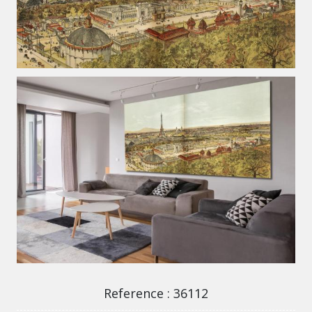
36112
36112
Reference
36112