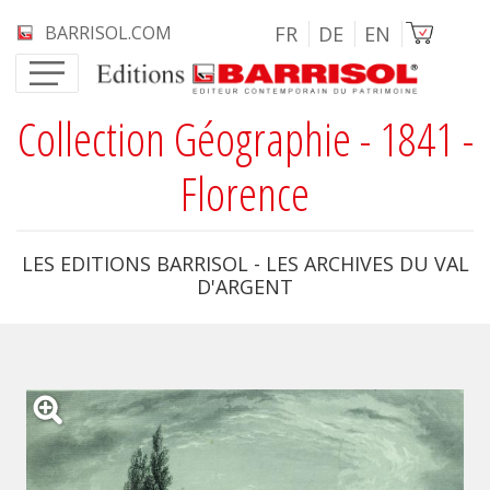
Aller au contenu principal
Image
BARRISOL.COM
FR
DE
EN
Collection Géographie - 1841 -
Florence
LES EDITIONS BARRISOL - LES ARCHIVES DU VAL
D'ARGENT