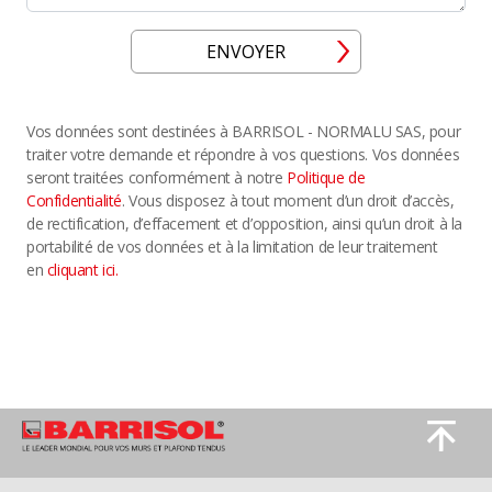
ENVOYER
Vos données sont destinées à BARRISOL - NORMALU SAS, pour
traiter votre demande et répondre à vos questions. Vos données
seront traitées conformément à notre
Politique de
Confidentialité
. Vous disposez à tout moment d’un droit d’accès,
de rectification, d’effacement et d’opposition, ainsi qu’un droit à la
portabilité de vos données et à la limitation de leur traitement
en
cliquant ici.
Image
Image