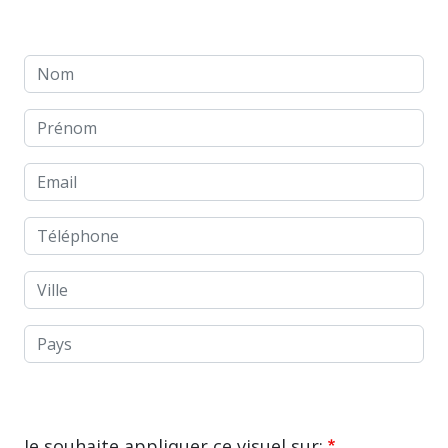
Nom
Prénom
Email
Téléphone
Ville
Pays
Je souhaite appliquer ce visuel sur: