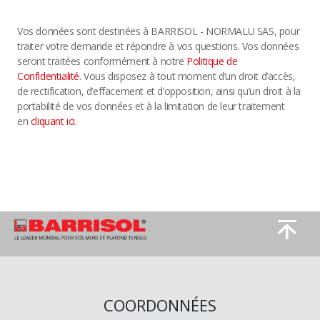
Vos données sont destinées à BARRISOL - NORMALU SAS, pour
traiter votre demande et répondre à vos questions. Vos données
seront traitées conformément à notre
Politique de
Confidentialité
. Vous disposez à tout moment d’un droit d’accès,
de rectification, d’effacement et d’opposition, ainsi qu’un droit à la
portabilité de vos données et à la limitation de leur traitement
en
cliquant ici.
Image
Image
COORDONNÉES