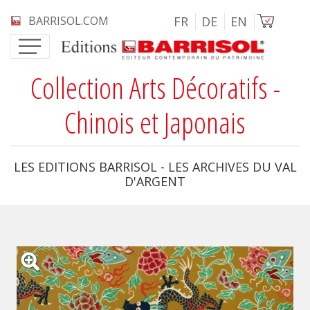
Aller au contenu principal
Image
BARRISOL.COM
FR
DE
EN
Collection Arts Décoratifs -
Chinois et Japonais
LES EDITIONS BARRISOL - LES ARCHIVES DU VAL
D'ARGENT