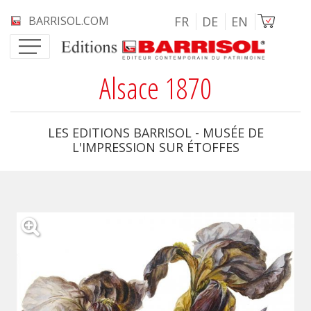
Aller au contenu principal
Image
BARRISOL.COM
FR
DE
EN
Alsace 1870
LES EDITIONS BARRISOL - MUSÉE DE
L'IMPRESSION SUR ÉTOFFES