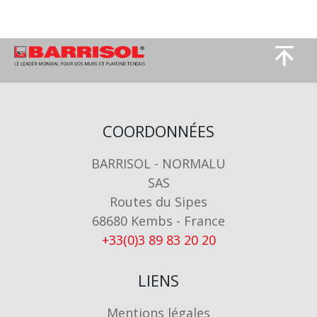
Image
Image
COORDONNÉES
BARRISOL - NORMALU
SAS
Routes du Sipes
68680 Kembs - France
+33(0)3 89 83 20 20
LIENS
Mentions légales