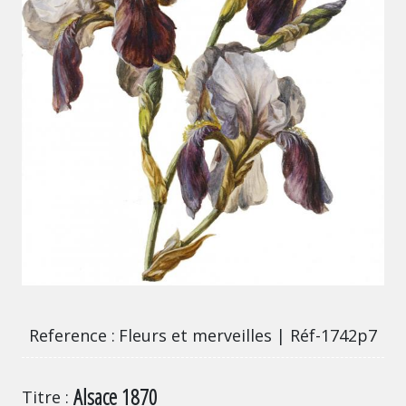
Fleurs et merveilles | Réf-1742p7
Reference
Fleurs et merveilles | Réf-1742p7
Alsace 1870
Titre