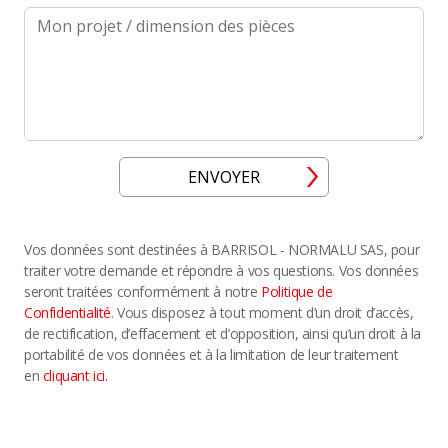
Message
ENVOYER
Vos données sont destinées à BARRISOL - NORMALU SAS, pour
traiter votre demande et répondre à vos questions. Vos données
seront traitées conformément à notre
Politique de
Confidentialité
. Vous disposez à tout moment d’un droit d’accès,
de rectification, d’effacement et d’opposition, ainsi qu’un droit à la
portabilité de vos données et à la limitation de leur traitement
en
cliquant ici.