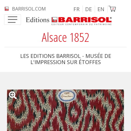
Aller au contenu principal
Image
BARRISOL.COM
FR
DE
EN
Alsace 1852
LES EDITIONS BARRISOL - MUSÉE DE
L'IMPRESSION SUR ÉTOFFES