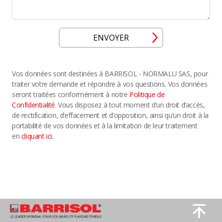
ENVOYER
Vos données sont destinées à BARRISOL - NORMALU SAS, pour
traiter votre demande et répondre à vos questions. Vos données
seront traitées conformément à notre
Politique de
Confidentialité
. Vous disposez à tout moment d’un droit d’accès,
de rectification, d’effacement et d’opposition, ainsi qu’un droit à la
portabilité de vos données et à la limitation de leur traitement
en
cliquant ici.
Image
Image