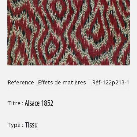
Effets de matières | Réf-122p213-1
Reference
Effets de matières | Réf-122p213-1
Alsace 1852
Titre
Tissu
Type