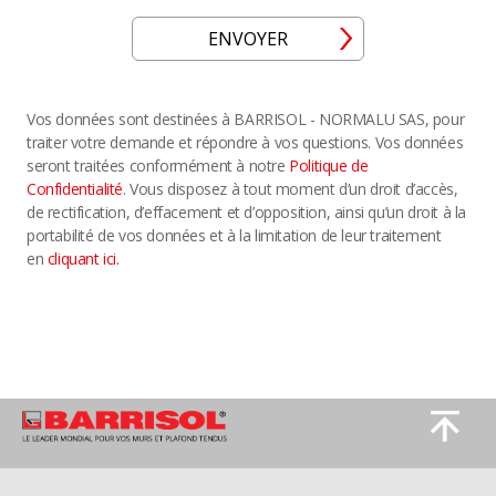
ENVOYER
Vos données sont destinées à BARRISOL - NORMALU SAS, pour
traiter votre demande et répondre à vos questions. Vos données
seront traitées conformément à notre
Politique de
Confidentialité
. Vous disposez à tout moment d’un droit d’accès,
de rectification, d’effacement et d’opposition, ainsi qu’un droit à la
portabilité de vos données et à la limitation de leur traitement
en
cliquant ici.
Image
Image