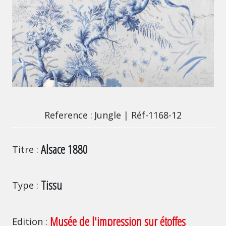
Jungle | Réf-1168-12
Reference
Jungle | Réf-1168-12
Alsace 1880
Titre
Tissu
Type
Musée de l'impression sur étoffes
Edition