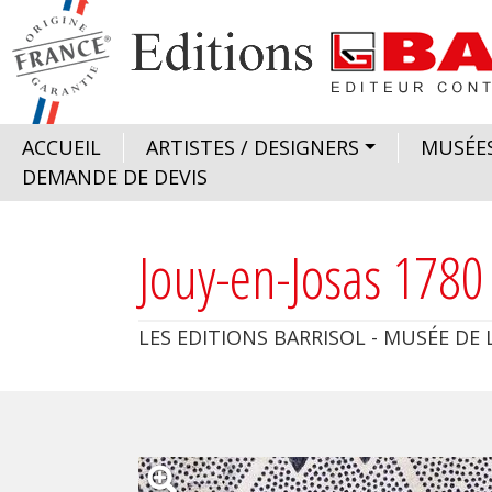
Aller au contenu principal
Image
Navigation principale
ACCUEIL
ARTISTES / DESIGNERS
MUSÉE
DEMANDE DE DEVIS
Jouy-en-Josas 1780
LES EDITIONS BARRISOL - MUSÉE DE