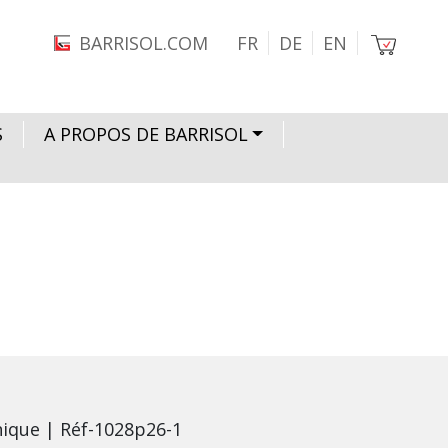
Image
BARRISOL.COM
FR
DE
EN
S
A PROPOS DE BARRISOL
ique | Réf-1028p26-1