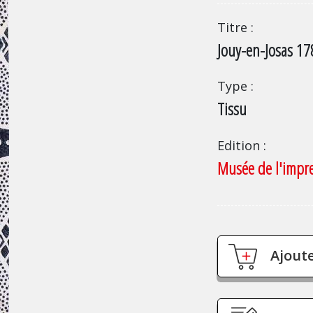
Titre
Jouy-en-Josas 17
Type
Tissu
Edition
Musée de l'impre
Ajoute