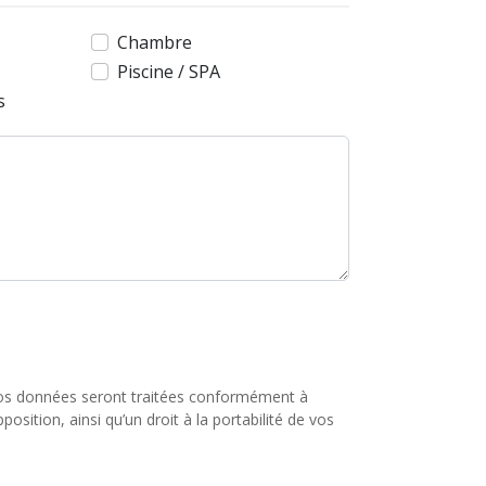
Chambre
Piscine / SPA
s
os données seront traitées conformément à
osition, ainsi qu’un droit à la portabilité de vos