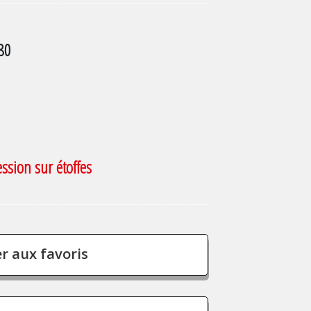
80
ssion sur étoffes
r aux favoris