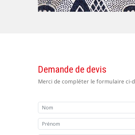
Ethnique | Réf-1028p26-1
Demande de devis
Merci de compléter le formulaire ci-
Nom
Prénom