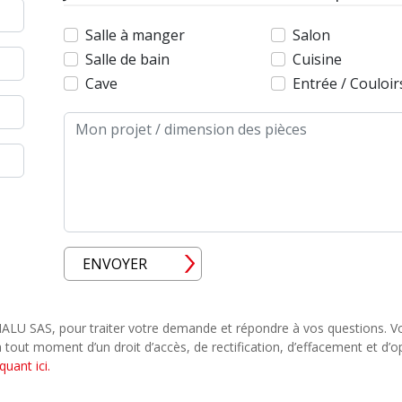
Salle à manger
Salon
Salle de bain
Cuisine
Cave
Entrée / Couloir
Message
ENVOYER
U SAS, pour traiter votre demande et répondre à vos questions. V
 tout moment d’un droit d’accès, de rectification, d’effacement et d’opp
iquant ici.