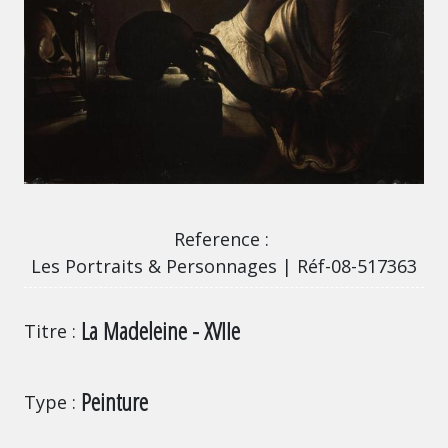
Les Portraits & Personnages | Réf-08-517363
Reference
Les Portraits & Personnages | Réf-08-517363
La Madeleine - XVIIe
Titre
Peinture
Type