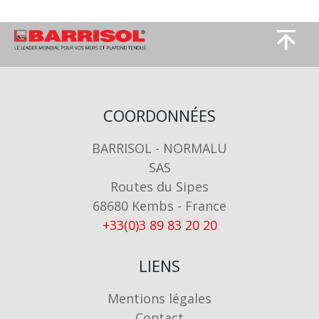
Image
Image
COORDONNÉES
BARRISOL - NORMALU
SAS
Routes du Sipes
68680 Kembs - France
+33(0)3 89 83 20 20
LIENS
Mentions légales
Contact