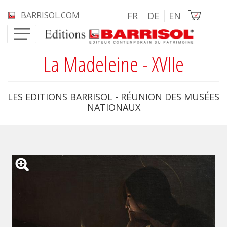
Aller au contenu principal
Image
BARRISOL.COM
FR
DE
EN
La Madeleine - XVIIe
LES EDITIONS BARRISOL - RÉUNION DES MUSÉES
NATIONAUX