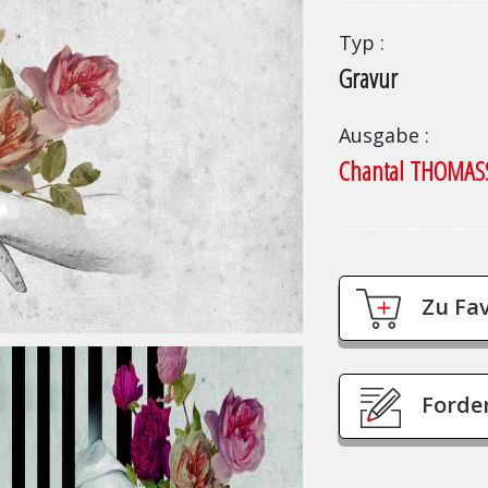
Typ
Gravur
Ausgabe
Chantal THOMAS
Zu Fa
Forde