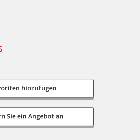
S
voriten hinzufügen
rn Sie ein Angebot an