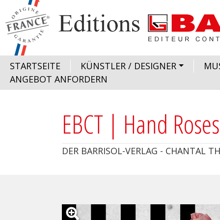
Direkt zum Inhalt
Bild
Navigation principale
STARTSEITE
KÜNSTLER / DESIGNER
MU
ANGEBOT ANFORDERN
EBCT | Hand Roses
DER BARRISOL-VERLAG - CHANTAL T