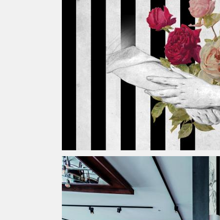
EBCT | Hand Roses