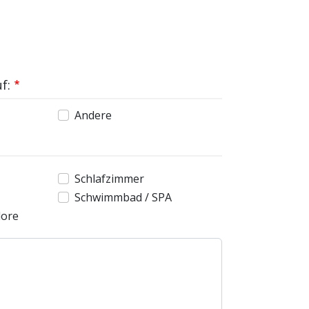
f:
Andere
Schlafzimmer
Schwimmbad / SPA
dore