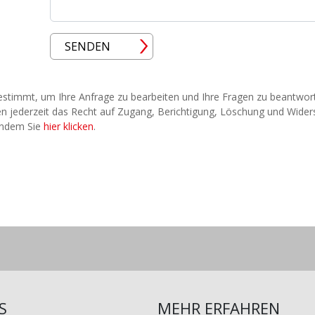
SENDEN
timmt, um Ihre Anfrage zu bearbeiten und Ihre Fragen zu beantwor
en jederzeit das Recht auf Zugang, Berichtigung, Löschung und Wider
 indem Sie
hier klicken
.
S
MEHR ERFAHREN