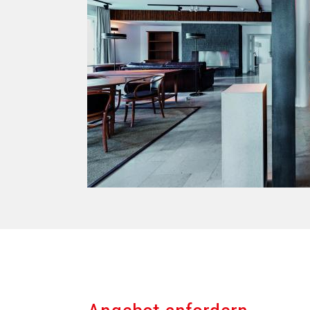
EBCT | Hand Roses