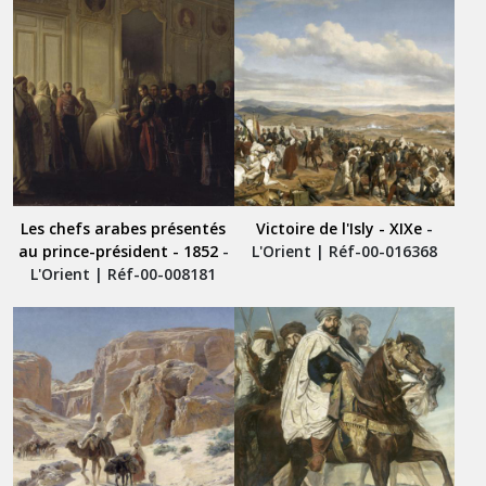
Les chefs arabes présentés
Victoire de l'Isly - XIXe
-
au prince-président - 1852
-
L'Orient | Réf-00-016368
L'Orient | Réf-00-008181