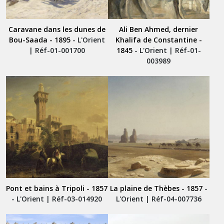
Caravane dans les dunes de
Ali Ben Ahmed, dernier
Bou-Saada - 1895
- L'Orient
Khalifa de Constantine -
| Réf-01-001700
1845
- L'Orient | Réf-01-
003989
Pont et bains à Tripoli - 1857
La plaine de Thèbes - 1857
-
- L'Orient | Réf-03-014920
L'Orient | Réf-04-007736