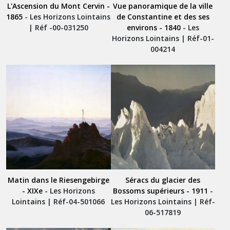
L'Ascension du Mont Cervin -
Vue panoramique de la ville
1865
- Les Horizons Lointains
de Constantine et des ses
| Réf -00-031250
environs - 1840
- Les
Horizons Lointains | Réf-01-
004214
Matin dans le Riesengebirge
Séracs du glacier des
- XIXe
- Les Horizons
Bossoms supérieurs - 1911
-
Lointains | Réf-04-501066
Les Horizons Lointains | Réf-
06-517819