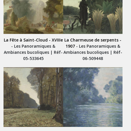
La Fête à Saint-Cloud - XVIIIe
La Charmeuse de serpents -
- Les Panoramiques &
1907
- Les Panoramiques &
Ambiances bucoliques | Réf-
Ambiances bucoliques | Réf-
05-533645
06-509448