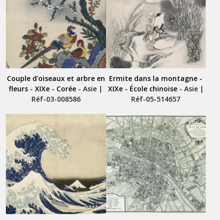
Couple d'oiseaux et arbre en
Ermite dans la montagne -
fleurs - XIXe - Corée
- Asie |
XIXe - École chinoise
- Asie |
Réf-03-008586
Réf-05-514657