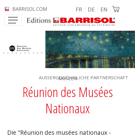
Direkt zum Inhalt
Bild
BARRISOL.COM
FR
DE
EN
MUSEEN
Réunion des Musées
Nationaux
Die "Réunion des musées nationaux -