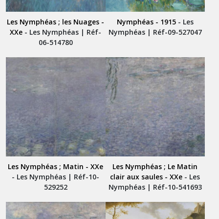
Les Nymphéas ; les Nuages -
Nymphéas - 1915
- Les
XXe
- Les Nymphéas | Réf-
Nymphéas | Réf-09-527047
06-514780
Les Nymphéas ; Matin - XXe
Les Nymphéas ; Le Matin
- Les Nymphéas | Réf-10-
clair aux saules - XXe
- Les
529252
Nymphéas | Réf-10-541693