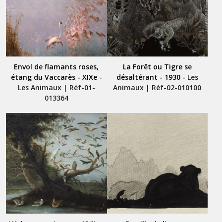
Envol de flamants roses,
La Forêt ou Tigre se
étang du Vaccarès - XIXe
-
désaltérant - 1930
- Les
Les Animaux | Réf-01-
Animaux | Réf-02-010100
013364