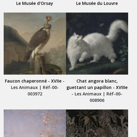
Le Musée d'Orsay
Le Musée du Louvre
Faucon chaperonné - XVIIe
-
Chat angora blanc,
Les Animaux | Réf-00-
guettant un papillon - XVIIIe
003972
- Les Animaux | Réf-00-
008906