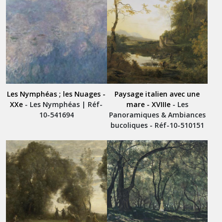
Les Nymphéas ; les Nuages -
Paysage italien avec une
XXe
- Les Nymphéas | Réf-
mare - XVIIIe
- Les
10-541694
Panoramiques & Ambiances
bucoliques - Réf-10-510151