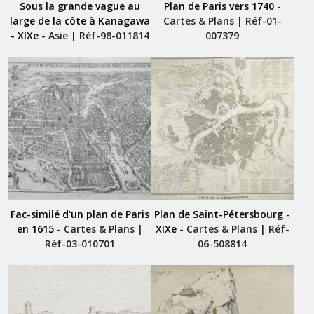
Sous la grande vague au
Plan de Paris vers 1740
-
large de la côte à Kanagawa
Cartes & Plans | Réf-01-
- XIXe
- Asie | Réf-98-011814
007379
Fac-similé d'un plan de Paris
Plan de Saint-Pétersbourg -
en 1615
- Cartes & Plans |
XIXe
- Cartes & Plans | Réf-
Réf-03-010701
06-508814