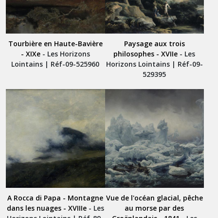
Tourbière en Haute-Bavière
Paysage aux trois
- XIXe
- Les Horizons
philosophes - XVIIe
- Les
Lointains | Réf-09-525960
Horizons Lointains | Réf-09-
529395
A Rocca di Papa - Montagne
Vue de l'océan glacial, pêche
dans les nuages - XVIIIe
- Les
au morse par des