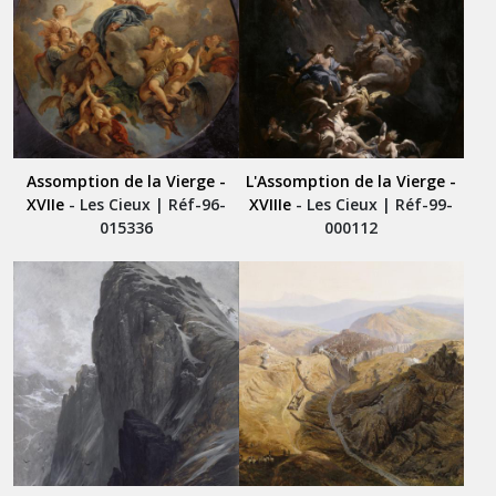
Assomption de la Vierge -
L'Assomption de la Vierge -
XVIIe
- Les Cieux | Réf-96-
XVIIIe
- Les Cieux | Réf-99-
015336
000112