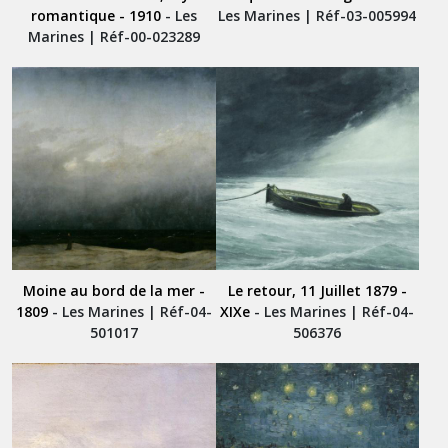
romantique - 1910
- Les
Les Marines | Réf-03-005994
Marines | Réf-00-023289
Moine au bord de la mer -
Le retour, 11 Juillet 1879 -
1809
- Les Marines | Réf-04-
XIXe
- Les Marines | Réf-04-
501017
506376