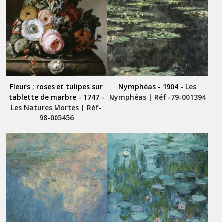
Fleurs ; roses et tulipes sur
Nymphéas - 1904
- Les
tablette de marbre - 1747
-
Nymphéas | Réf -79-001394
Les Natures Mortes | Réf-
98-005456