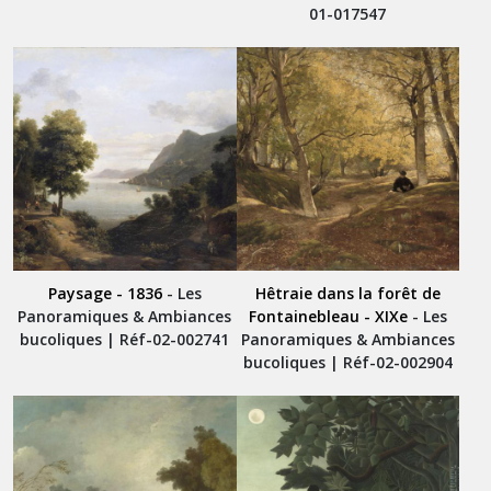
01-017547
Paysage - 1836
- Les
Hêtraie dans la forêt de
Panoramiques & Ambiances
Fontainebleau - XIXe
- Les
bucoliques | Réf-02-002741
Panoramiques & Ambiances
bucoliques | Réf-02-002904