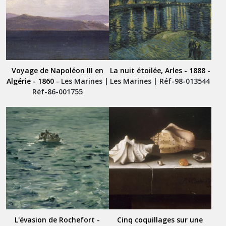
Voyage de Napoléon III en
La nuit étoilée, Arles - 1888
-
Algérie - 1860
- Les Marines |
Les Marines | Réf-98-013544
Réf-86-001755
L'évasion de Rochefort -
Cinq coquillages sur une