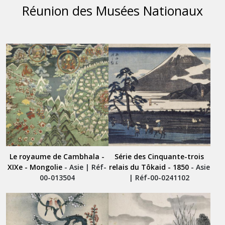
Réunion des Musées Nationaux
Le royaume de Cambhala -
Série des Cinquante-trois
XIXe - Mongolie
- Asie | Réf-
relais du Tôkaid - 1850
- Asie
00-013504
| Réf-00-0241102