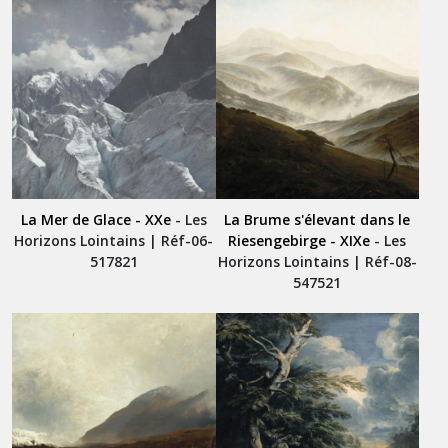
La Mer de Glace - XXe
- Les
La Brume s'élevant dans le
Horizons Lointains | Réf-06-
Riesengebirge - XIXe
- Les
517821
Horizons Lointains | Réf-08-
547521