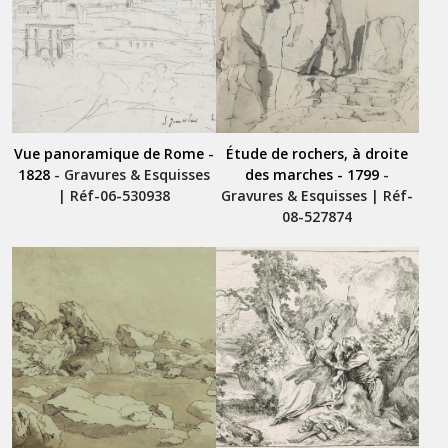
Vue panoramique de Rome -
Étude de rochers, à droite
1828
- Gravures & Esquisses
des marches - 1799
-
| Réf-06-530938
Gravures & Esquisses | Réf-
08-527874