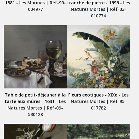
1881
- Les Marines | Réf-99-
tranche de pierre - 1696
- Les
004977
Natures Mortes | Réf-03-
010774
Table de petit-déjeuner à la
Fleurs exotiques - XIXe
- Les
tarte aux mûres - 1631
- Les
Natures Mortes | Réf-95-
Natures Mortes | Réf-09-
017782
530128