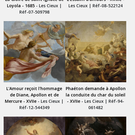
Loyola - 1685
- Les Cieux |
Les Cieux | Réf-08-522124
Réf-07-509798
L'Amour reçoit l'hommage
Phaéton demande à Apollon
de Diane, Apollon et de
la conduite du char du soleil
Mercure - XVIIe
- Les Cieux |
- XVIIe
- Les Cieux | Réf-94-
Réf-12-544349
061482