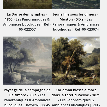
La Danse des nymphes -
Jeune fille sous les oliviers -
1860
- Les Panoramiques &
Menton - XIXe
- Les
Ambiances bucoliques | Réf-
Panoramiques & Ambiances
00-022557
bucoliques | Réf-00-023074
Paysage de la campagne de
Carloman blessé à mort
Baltimore - XIXe
- Les
dans la forêt d'Yveline - 1821
Panoramiques & Ambiances
- Les Panoramiques &
bucoliques | Réf-01-000645
Ambiances bucoliques | Réf-