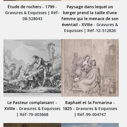
Étude de rochers - 1799
-
Paysage dans lequel un
Gravures & Esquisses | Réf-
berger prend la taille d'une
08-528043
femme qui le menace de son
éventail - XVIIIe
- Gravures &
Esquisses | Réf-12-512826
Le Pasteur complaisant -
Raphaël et la Fornarina -
XVIIIe
- Gravures & Esquisses
1825
- Gravures & Esquisses
| Réf-79-003668
| Réf-99-004747